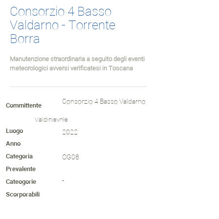
Consorzio 4 Basso
Valdarno - Torrente
Borra
Manutenzione straordinaria a seguito degli eventi
meteorologici avversi verificatesi in Toscana
Consorzio 4 Basso Valdarno
Committente
Valdinievole
Luogo
2022
Anno
Categoria
OG08
Prevalente
-
Cateogorie
Scorporabili