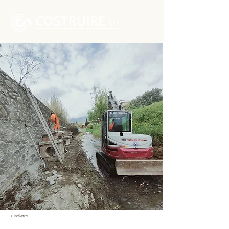
< indietro