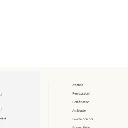
Azienda
Realizzazioni
LU
Certificazioni
LU
Ambiente
cale
Lavora con noi
PT
Privacy Policy