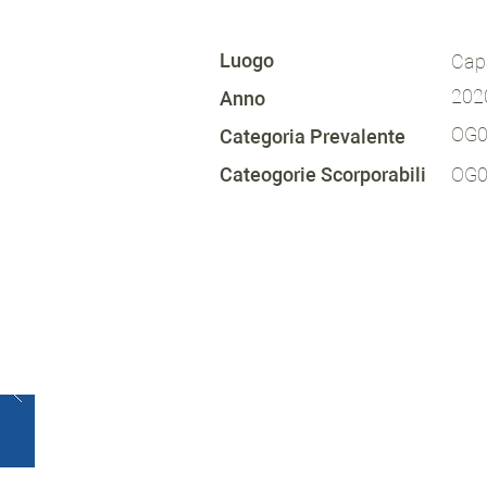
Luogo
Cap
202
Anno
OG
Categoria Prevalente
Cateogorie Scorporabili
OG