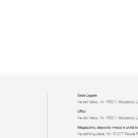
Sede Legale
Via del Valico, 1A • 55011 Altopascio 
Uffici
Via del Valico, 1A • 55011 Altopascio 
Magazzino, deposito mezzi e unità lo
Via dell’Anguillara, 16 • 51017 Pescia 