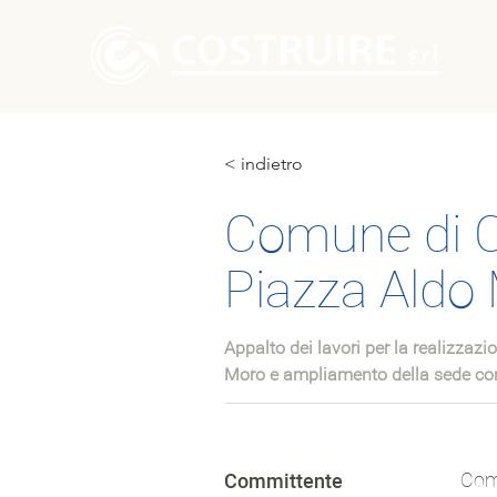
Home
< indietro
Comune di C
Piazza Aldo
Appalto dei lavori per la realizzaz
Moro e ampliamento della sede c
Com
Committente