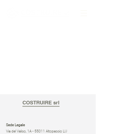
COSTRUIRE srl
Sede Legale
Via del Valico, 1A • 55011 Altopascio LU